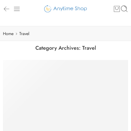
Home
Travel
Category Archives:
Travel